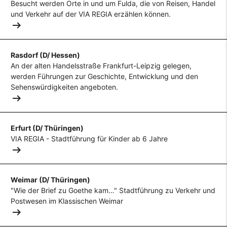
Besucht werden Orte in und um Fulda, die von Reisen, Handel
und Verkehr auf der VIA REGIA erzählen können.
arrow_right_alt
Rasdorf (D/ Hessen)
An der alten Handelsstraße Frankfurt-Leipzig gelegen,
werden Führungen zur Geschichte, Entwicklung und den
Sehenswürdigkeiten angeboten.
arrow_right_alt
Erfurt (D/ Thüringen)
VIA REGIA - Stadtführung für Kinder ab 6 Jahre
arrow_right_alt
Weimar (D/ Thüringen)
"Wie der Brief zu Goethe kam…" Stadtführung zu Verkehr und
Postwesen im Klassischen Weimar
arrow_right_alt