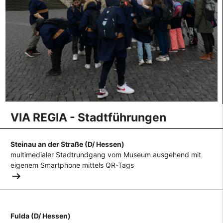
VIA REGIA - Stadtführungen
Steinau an der Straße (D/ Hessen)
multimedialer Stadtrundgang vom Museum ausgehend mit
eigenem Smartphone mittels QR-Tags
arrow_right_alt
Fulda (D/ Hessen)