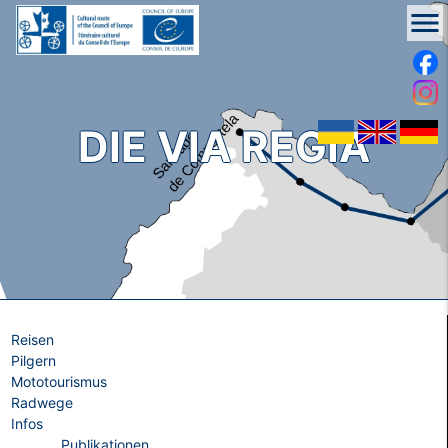
menu
DIE VIA REGIA
Reisen
Pilgern
Mototourismus
Radwege
Infos
Publikationen