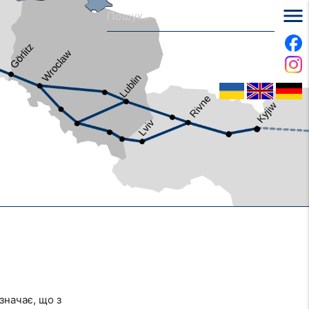
menu
значає, що з