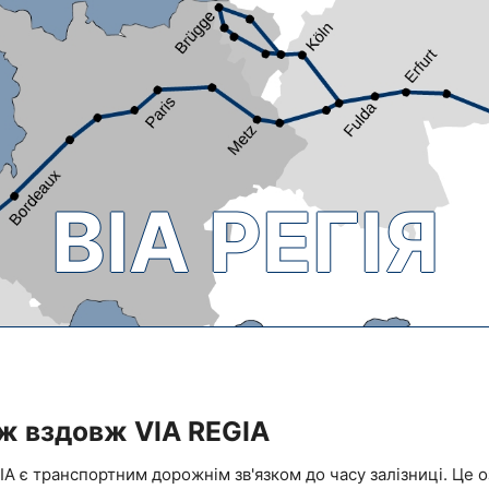
ВІА РЕГІЯ
ж вздовж VIA REGIA
A є транспортним дорожнім зв'язком до часу залізниці. Це о