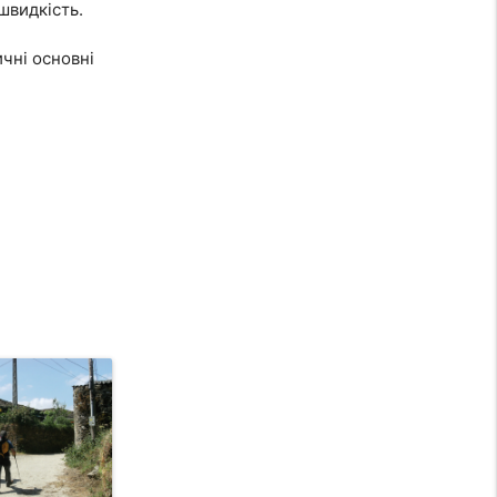
швидкість.
ичні основні