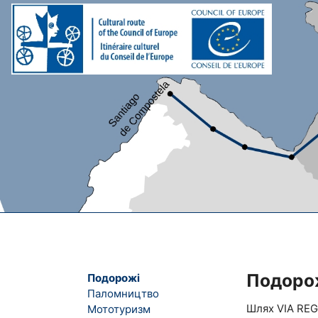
Подоро
Подорожі
Паломництво
Шлях VIA REGI
Мототуризм