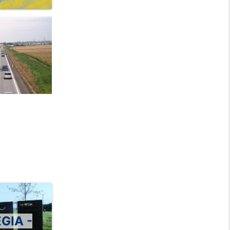
GIA -