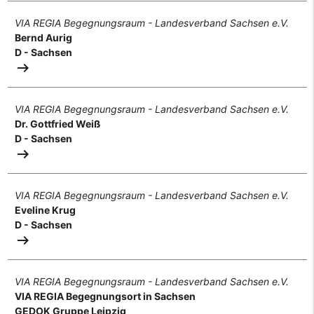
VIA REGIA Begegnungsraum - Landesverband Sachsen e.V.
Bernd Aurig
D - Sachsen
arrow_right_alt
VIA REGIA Begegnungsraum - Landesverband Sachsen e.V.
Dr. Gottfried Weiß
D - Sachsen
arrow_right_alt
VIA REGIA Begegnungsraum - Landesverband Sachsen e.V.
Eveline Krug
D - Sachsen
arrow_right_alt
VIA REGIA Begegnungsraum - Landesverband Sachsen e.V.
VIA REGIA Begegnungsort in Sachsen
GEDOK Gruppe Leipzig