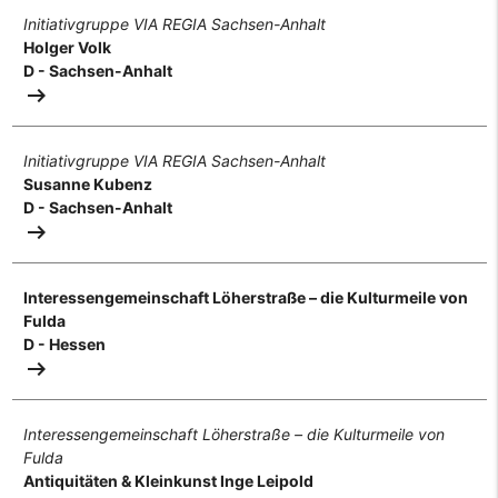
Initiativgruppe VIA REGIA Sachsen-Anhalt
Holger Volk
D - Sachsen-Anhalt
arrow_right_alt
Initiativgruppe VIA REGIA Sachsen-Anhalt
Susanne Kubenz
D - Sachsen-Anhalt
arrow_right_alt
Interessengemeinschaft Löherstraße – die Kulturmeile von
Fulda
D - Hessen
arrow_right_alt
Interessengemeinschaft Löherstraße – die Kulturmeile von
Fulda
Antiquitäten & Kleinkunst Inge Leipold