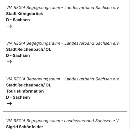
VIA REGIA Begegnungsraum – Landesverband Sachsen e.V.
Stadt Königsbrück
D - Sachsen
arrow_right_alt
VIA REGIA Begegnungsraum – Landesverband Sachsen e.V.
Stadt Reichenbach/ OL
D - Sachsen
arrow_right_alt
VIA REGIA Begegnungsraum – Landesverband Sachsen e.V.
Stadt Reichenbach/ OL
Touristinformation
D - Sachsen
arrow_right_alt
VIA REGIA Begegnungsraum - Landesverband Sachsen e.V.
Sigrid Schönfelder