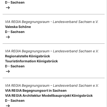
D - Sachsen
arrow_right_alt
VIA REGIA Begegnungsraum - Landesverband Sachsen e.V.
Valeska Schöne
D - Sachsen
arrow_right_alt
VIA REGIA Begegnungsraum – Landesverband Sachsen e.V.
Regionalstelle Königsbrück
Touristinformation Königsbrück
D - Sachsen
arrow_right_alt
VIA REGIA Begegnungsraum – Landesverband Sachsen e.V.
VIA REGIA Begegnungsort in Sachsen
VIA REGIA Architektur Modellbauprojekt Königsbrück
D - Sachsen
arrow_right_alt