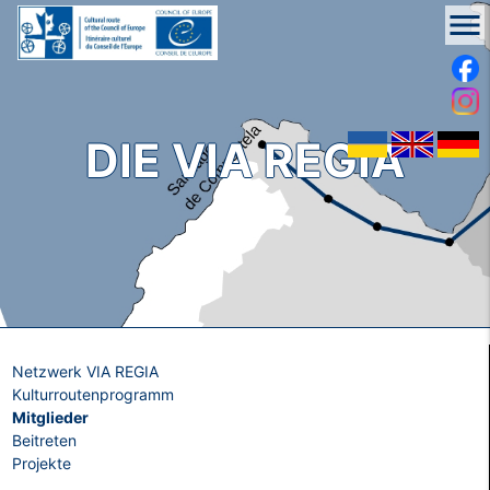
menu
DIE VIA REGIA
Netzwerk VIA REGIA
Kulturroutenprogramm
Mitglieder
Beitreten
Projekte