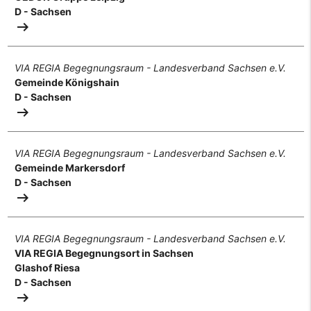
D - Sachsen
arrow_right_alt
VIA REGIA Begegnungsraum - Landesverband Sachsen e.V.
Gemeinde Königshain
D - Sachsen
arrow_right_alt
VIA REGIA Begegnungsraum - Landesverband Sachsen e.V.
Gemeinde Markersdorf
D - Sachsen
arrow_right_alt
VIA REGIA Begegnungsraum - Landesverband Sachsen e.V.
VIA REGIA Begegnungsort in Sachsen
Glashof Riesa
D - Sachsen
arrow_right_alt