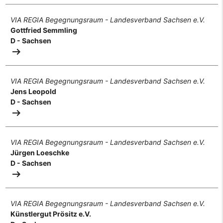
VIA REGIA Begegnungsraum - Landesverband Sachsen e.V.
Gottfried Semmling
D - Sachsen
arrow_right_alt
VIA REGIA Begegnungsraum - Landesverband Sachsen e.V.
Jens Leopold
D - Sachsen
arrow_right_alt
VIA REGIA Begegnungsraum - Landesverband Sachsen e.V.
Jürgen Loeschke
D - Sachsen
arrow_right_alt
VIA REGIA Begegnungsraum - Landesverband Sachsen e.V.
Künstlergut Prösitz e.V.