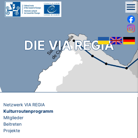
menu
DIE VIA REGIA
Netzwerk VIA REGIA
Kulturroutenprogramm
Mitglieder
Beitreten
Projekte