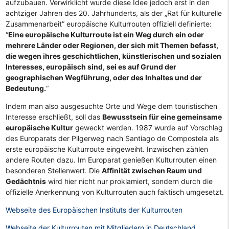
aufzubauen. Verwirklicht wurde diese Idee jedoch erst in den
achtziger Jahren des 20. Jahrhunderts, als der „Rat für kulturelle
Zusammenarbeit” europäische Kulturrouten offiziell definierte:
“
Eine europäische Kulturroute ist ein Weg durch ein oder
mehrere Länder oder Regionen, der sich mit Themen befasst,
die wegen ihres geschichtlichen, künstlerischen und sozialen
Interesses, europäisch sind, sei es auf Grund der
geographischen Wegführung, oder des Inhaltes und der
Bedeutung.
“
Indem man also ausgesuchte Orte und Wege dem touristischen
Interesse erschließt, soll das
Bewusstsein für eine gemeinsame
europäische Kultur
geweckt werden. 1987 wurde auf Vorschlag
des Europarats der Pilgerweg nach Santiago de Compostela als
erste europäische Kulturroute eingeweiht. Inzwischen zählen
andere Routen dazu. Im Europarat genießen Kulturrouten einen
besonderen Stellenwert. Die
Affinität zwischen Raum und
Gedächtnis
wird hier nicht nur proklamiert, sondern durch die
offizielle Anerkennung von Kulturrouten auch faktisch umgesetzt.
Webseite des Europäischen Instituts der Kulturrouten
Webseite der Kulturrouten mit Mitgliedern in Deutschland