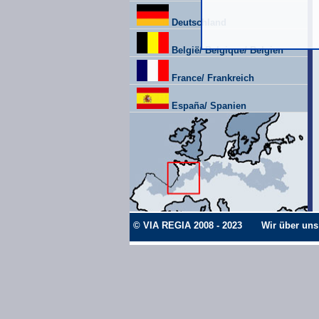
Deutschland
België/ Belgique/ Belgien
France/ Frankreich
España/ Spanien
© VIA REGIA 2008 - 2023
Wir über uns