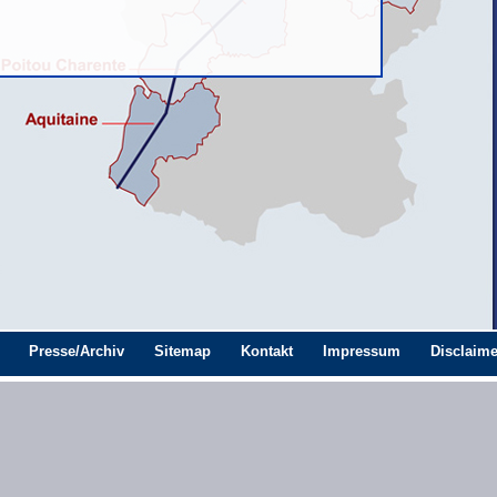
Presse/Archiv
Sitemap
Kontakt
Impressum
Disclaime