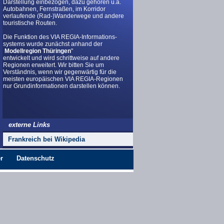
Darstellung einbezogen, dazu gehören u.a.
Autobahnen, Fernstraßen, im Korridor
verlaufende (Rad-)Wanderwege und andere
touristische Routen.
Die Funktion des VIA REGIA-Informations-
systems wurde zunächst anhand der
Modellregion Thüringen
"
entwickelt und wird schrittweise auf andere
Regionen erweitert. Wir bitten Sie um
Verständnis, wenn wir gegenwärtig für die
meisten europäischen VIA REGIA-Regionen
nur Grundinformationen darstellen können.
externe Links
Frankreich bei Wikipedia
r
Datenschutz