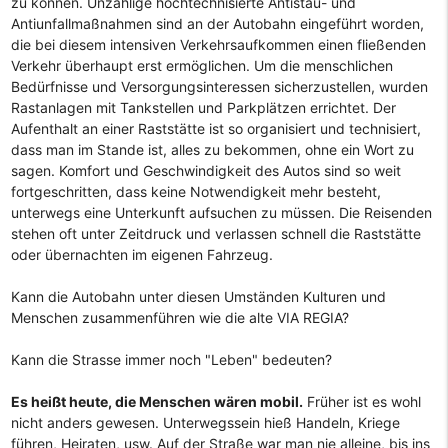
zu können. Unzählige hochtechnisierte Antistau- und
Antiunfallmaßnahmen sind an der Autobahn eingeführt worden,
die bei diesem intensiven Verkehrsaufkommen einen fließenden
Verkehr überhaupt erst ermöglichen. Um die menschlichen
Bedürfnisse und Versorgungsinteressen sicherzustellen, wurden
Rastanlagen mit Tankstellen und Parkplätzen errichtet. Der
Aufenthalt an einer Raststätte ist so organisiert und technisiert,
dass man im Stande ist, alles zu bekommen, ohne ein Wort zu
sagen. Komfort und Geschwindigkeit des Autos sind so weit
fortgeschritten, dass keine Notwendigkeit mehr besteht,
unterwegs eine Unterkunft aufsuchen zu müssen. Die Reisenden
stehen oft unter Zeitdruck und verlassen schnell die Raststätte
oder übernachten im eigenen Fahrzeug.
Kann die Autobahn unter diesen Umständen Kulturen und
Menschen zusammenführen wie die alte VIA REGIA?
Kann die Strasse immer noch "Leben" bedeuten?
Es heißt heute, die Menschen wären mobil.
Früher ist es wohl
nicht anders gewesen. Unterwegssein hieß Handeln, Kriege
führen, Heiraten, usw. Auf der Straße war man nie alleine, bis ins