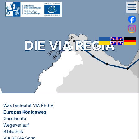
menu
DIE VIA REGIA
Was bedeutet VIA REGIA
Europas Königsweg
Geschichte
Wegeverlauf
Bibliothek
VIA REGIA Song