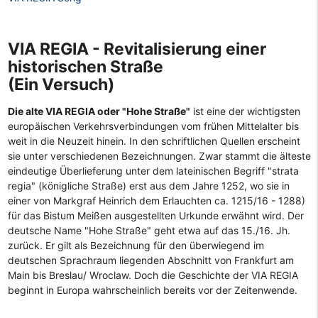
VIA REGIA - Revitalisierung einer
historischen Straße
(Ein Versuch)
Die alte VIA REGIA oder "Hohe Straße"
ist eine der wichtigsten
europäischen Verkehrsverbindungen vom frühen Mittelalter bis
weit in die Neuzeit hinein. In den schriftlichen Quellen erscheint
sie unter verschiedenen Bezeichnungen. Zwar stammt die älteste
eindeutige Überlieferung unter dem lateinischen Begriff "strata
regia" (königliche Straße) erst aus dem Jahre 1252, wo sie in
einer von Markgraf Heinrich dem Erlauchten ca. 1215/16 - 1288)
für das Bistum Meißen ausgestellten Urkunde erwähnt wird. Der
deutsche Name "Hohe Straße" geht etwa auf das 15./16. Jh.
zurück. Er gilt als Bezeichnung für den überwiegend im
deutschen Sprachraum liegenden Abschnitt von Frankfurt am
Main bis Breslau/ Wroclaw. Doch die Geschichte der VIA REGIA
beginnt in Europa wahrscheinlich bereits vor der Zeitenwende.