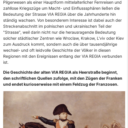
Pilgerwesen als einer Hauptform mittelalterlicher Fernreisen und
zahllose Kriegszüge um Macht- und Einflusssphären ließen die
Bedeutung der Strasse VIA REGIA über die Jahrhunderte hin
ständig wachsen. Von besonderem Interesse ist dabei auch der
Streckenabschnitt im polnischen und ukrainischen Teil der
"Strasse", weil darin nicht nur die herausragende Bedeutung
solcher städtischer Zentren wie Wroclaw, Krakow, L'viv oder Kiev
zum Ausdruck kommt, sondern auch die über tausendjährige
wechsel- und oft leidvolle Geschichte der Völker in diesen
Regionen mit den Ereignissen entlang der VIA REGIA verbunden
ist.
Die Geschichte der alten VIA REGIA als Heerstraße beginnt,
den schriftlichen Quellen zufolge, mit den Zügen der Franken
und endet kurioserweise mit einem Feldzug der Franzosen.