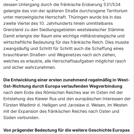
dessen Untergang durch die fränkische Eroberung 531/534
gelangte das von der späteren Straße durchzogene Territorium
unter merowingische Herrschaft. Thüringen wurde bis in das
zweite Viertel des 10. Jahrhunderts hinein unmittelbares
Grenzland zu den Siedlungsgebieten westslawischer Stämme.
Damit erlangte der Raum eine wichtige militärstrategische und
wirtschaftliche Bedeutung für das fränkische Reich. Dies musste
zwangsläufig und Schritt für Schritt auch die Schaffung eines
brauchbaren Straßen- und Wegenetzes nach sich ziehen,
welches es erlaubte, alle Herrschaftsaufgaben möglichst rasch
und sicher wahrzunehmen.
Die Entwicklung einer ersten zunehmend regelmäßig in West-
Ost-Richtung durch Europa verlaufenden Wegverbindung
nach dem Ende des Römischen Reiches war im Osten mit der
Entstehung des Kiewer Rus und den europäischen Interessen der
Fürsten Wladimir d. Heiligen und Jaroslaw d. Weisen, im Westen
mit der Expansion des fränkischen Reiches nach Osten und
Süden verbunden.
Von prägender Bedeutung für die weitere Geschichte Europas