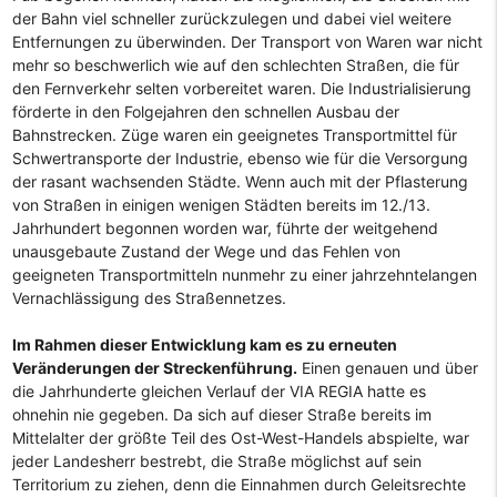
der Bahn viel schneller zurückzulegen und dabei viel weitere
Entfernungen zu überwinden. Der Transport von Waren war nicht
mehr so beschwerlich wie auf den schlechten Straßen, die für
den Fernverkehr selten vorbereitet waren. Die Industrialisierung
förderte in den Folgejahren den schnellen Ausbau der
Bahnstrecken. Züge waren ein geeignetes Transportmittel für
Schwertransporte der Industrie, ebenso wie für die Versorgung
der rasant wachsenden Städte. Wenn auch mit der Pflasterung
von Straßen in einigen wenigen Städten bereits im 12./13.
Jahrhundert begonnen worden war, führte der weitgehend
unausgebaute Zustand der Wege und das Fehlen von
geeigneten Transportmitteln nunmehr zu einer jahrzehntelangen
Vernachlässigung des Straßennetzes.
Im Rahmen dieser Entwicklung kam es zu erneuten
Veränderungen der Streckenführung.
Einen genauen und über
die Jahrhunderte gleichen Verlauf der VIA REGIA hatte es
ohnehin nie gegeben. Da sich auf dieser Straße bereits im
Mittelalter der größte Teil des Ost-West-Handels abspielte, war
jeder Landesherr bestrebt, die Straße möglichst auf sein
Territorium zu ziehen, denn die Einnahmen durch Geleitsrechte