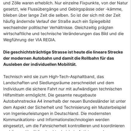
und Zölle waren erheblich. Nur einzelne Fixpunkte, von der Natur
gesetzt, wie Flussübergänge und Gebirgspässe oder -kämme,
blieben über lange Zeit die selben. So ist der sich mit der Zeit
häufig ändernde Verlauf der Straße auch ein Spiegelbild
wechselnder politischer Verhältnisse. Gleichzeitig prägten
wirtschaftliche und technische Veränderungen das Bild und die
Wegführung der VIA REGIA.
Die geschichtsträchtige Strasse ist heute die lineare Strecke
der modernen Autobahn und damit die Rollbahn für das
Ausleben der individuellen Mobilität.
Technisch wird sie zum High-Tech-Asphaltband, das
Landschaften und Siedlungsräume zerschneidet und dem
Individuum die sichere Fahrt nur mit aufwändigen technischen
Hilfsmitteln ermöglicht. Die gesamte neugebaute
Autobahnstrecke A4 innerhalb der neuen Bundesländer ist unter
dem Aspekt der Sicherheit und Technisierung ein Musterbeispiel
von Ingenieurleistungen in Deutschland. Die modernsten
Kommunikations- und Informationstechnologien werden
eingesetzt, um die Fahrsicherheit kontrollieren und koordinieren