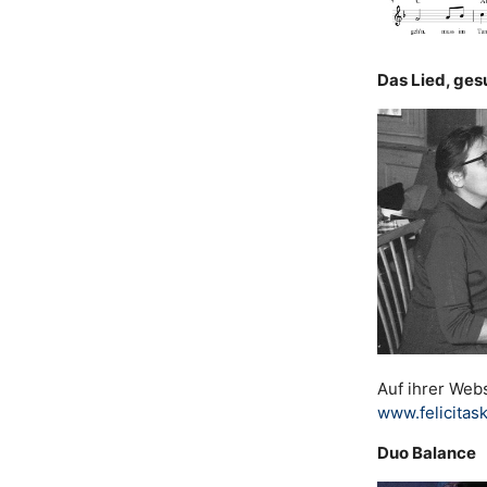
Das Lied, ges
Auf ihrer Webs
www.felicita
Duo Balance