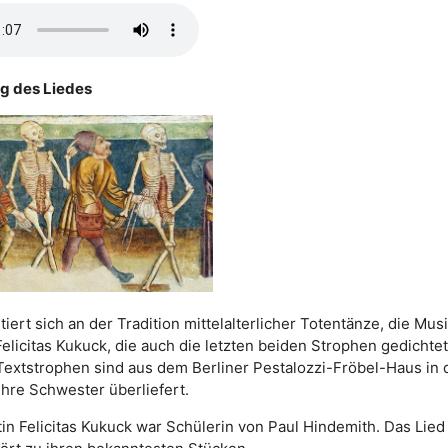
g des Liedes
tiert sich an der Tradition mittelalterlicher Totentänze, die Mus
licitas Kukuck, die auch die letzten beiden Strophen gedichtet
Textstrophen sind aus dem Berliner Pestalozzi-Fröbel-Haus in
ihre Schwester überliefert.
in Felicitas Kukuck war Schülerin von Paul Hindemith. Das Lied 