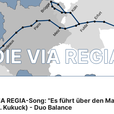
DIE VIA REGI
A REGIA-Song: "Es führt über den Mai
F. Kukuck) - Duo Balance