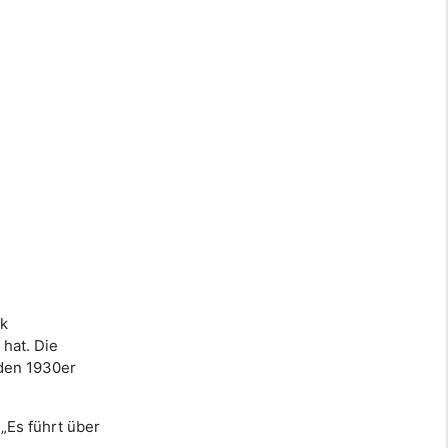
ik
 hat. Die
 den 1930er
„Es führt über