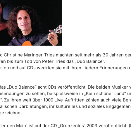
nd Christine Maringer-Tries machten seit mehr als 30 Jahren 
ren bis zum Tod von Peter Tries das „Duo Balance“.
erten und auf CDs weckten sie mit ihren Liedern Erinnerungen 
das „Duo Balance“ acht CDs veröffentlicht. Die beiden Musiker 
hsendungen zu sehen, beispielsweise in „Kein schöner Land“ u
. Zu ihren weit über 1000 Live-Auftritten zählen auch viele Be
kalischen Darbietungen, ihr kulturelles und soziales Engagemen
gezeichnet.
er den Main“ ist auf der CD „Grenzenlos“ 2003 veröffentlicht. (B