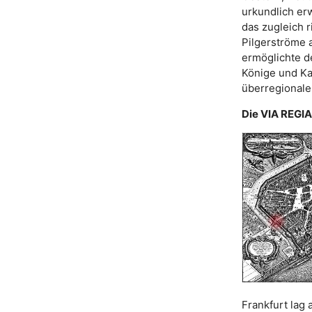
urkundlich er
das zugleich 
Pilgerströme 
ermöglichte d
Könige und Ka
überregionale
Die VIA REGIA
Frankfurt lag