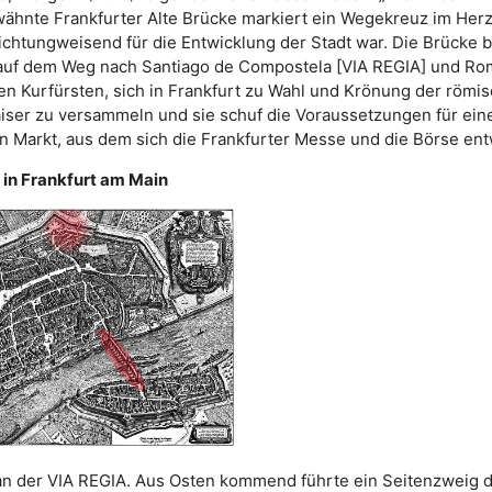
wähnte Frankfurter Alte Brücke markiert ein Wegekreuz im Her
richtungweisend für die Entwicklung der Stadt war. Die Brücke 
auf dem Weg nach Santiago de Compostela [VIA REGIA] und Rom
en Kurfürsten, sich in Frankfurt zu Wahl und Krönung der röm
iser zu versammeln und sie schuf die Voraussetzungen für ein
n Markt, aus dem sich die Frankfurter Messe und die Börse ent
 in Frankfurt am Main
 an der VIA REGIA. Aus Osten kommend führte ein Seitenzweig 