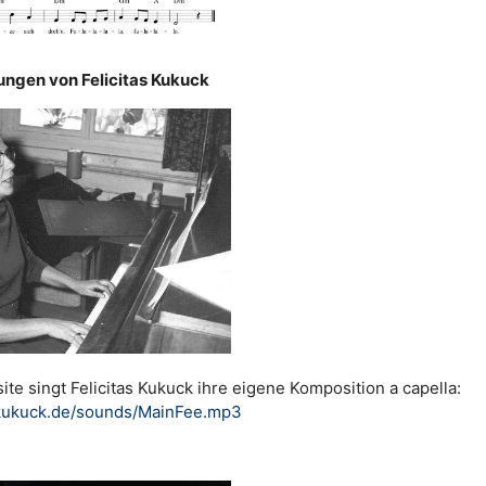
ungen von Felicitas Kukuck
ite singt Felicitas Kukuck ihre eigene Komposition a capella:
skukuck.de/sounds/MainFee.mp3