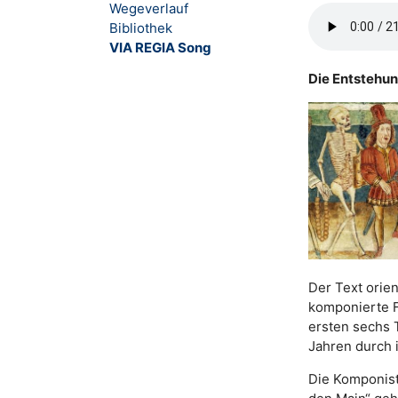
Wegeverlauf
Bibliothek
VIA REGIA Song
Die Entstehun
Der Text orien
komponierte Fe
ersten sechs 
Jahren durch 
Die Komponist