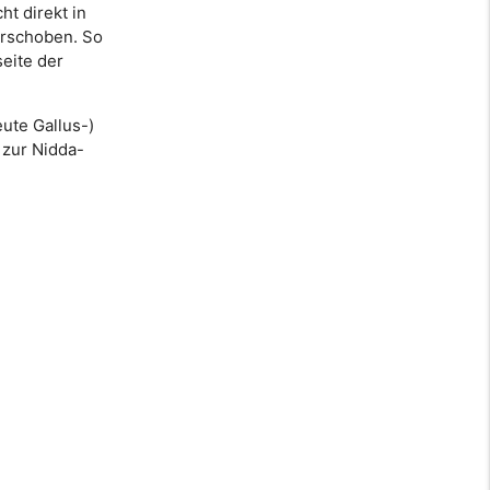
ht direkt in
erschoben. So
eite der
ute Gallus-)
 zur Nidda-
,