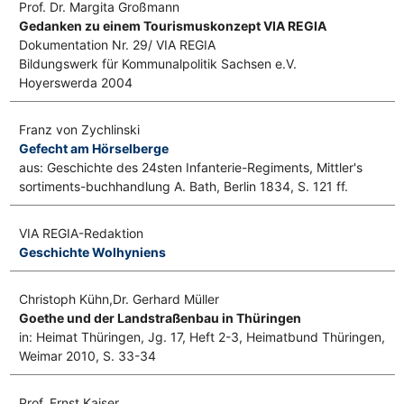
Prof. Dr. Margita Großmann
Gedanken zu einem Tourismuskonzept VIA REGIA
Dokumentation Nr. 29/ VIA REGIA
Bildungswerk für Kommunalpolitik Sachsen e.V.
Hoyerswerda 2004
Franz von Zychlinski
Gefecht am Hörselberge
aus: Geschichte des 24sten Infanterie-Regiments, Mittler's
sortiments-buchhandlung A. Bath, Berlin 1834, S. 121 ff.
VIA REGIA-Redaktion
Geschichte Wolhyniens
Christoph Kühn,Dr. Gerhard Müller
Goethe und der Landstraßenbau in Thüringen
in: Heimat Thüringen, Jg. 17, Heft 2-3, Heimatbund Thüringen,
Weimar 2010, S. 33-34
Prof. Ernst Kaiser