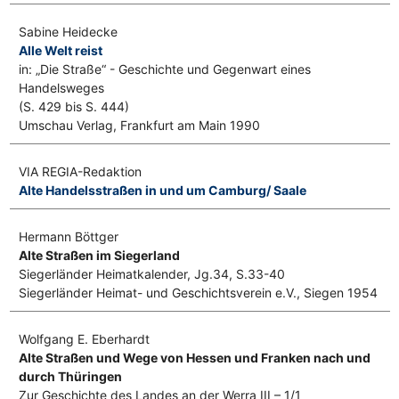
Sabine Heidecke
Alle Welt reist
in: „Die Straße“ - Geschichte und Gegenwart eines
Handelsweges
(S. 429 bis S. 444)
Umschau Verlag, Frankfurt am Main 1990
VIA REGIA-Redaktion
Alte Handelsstraßen in und um Camburg/ Saale
Hermann Böttger
Alte Straßen im Siegerland
Siegerländer Heimatkalender, Jg.34, S.33-40
Siegerländer Heimat- und Geschichtsverein e.V., Siegen 1954
Wolfgang E. Eberhardt
Alte Straßen und Wege von Hessen und Franken nach und
durch Thüringen
Zur Geschichte des Landes an der Werra III – 1/1