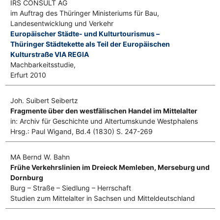
IRS CONSULT AG
im Auftrag des Thüringer Ministeriums für Bau,
Landesentwicklung und Verkehr
Europäischer Städte- und Kulturtourismus –
Thüringer Städtekette als Teil der Europäischen
Kulturstraße VIA REGIA
Machbarkeitsstudie,
Erfurt 2010
Joh. Suibert Seibertz
Fragmente über den westfälischen Handel im Mittelalter
in: Archiv für Geschichte und Altertumskunde Westphalens
Hrsg.: Paul Wigand, Bd.4 (1830) S. 247-269
MA Bernd W. Bahn
Frühe Verkehrslinien im Dreieck Memleben, Merseburg und
Dornburg
Burg – Straße – Siedlung – Herrschaft
Studien zum Mittelalter in Sachsen und Mitteldeutschland