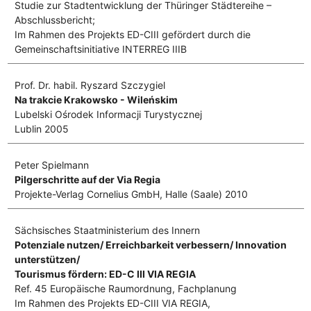
Studie zur Stadtentwicklung der Thüringer Städtereihe –
Abschlussbericht;
Im Rahmen des Projekts ED-CIII gefördert durch die
Gemeinschaftsinitiative INTERREG IIIB
Prof. Dr. habil. Ryszard Szczygiel
Na trakcie Krakowsko - Wileńskim
Lubelski Ośrodek Informacji Turystycznej
Lublin 2005
Peter Spielmann
Pilgerschritte auf der Via Regia
Projekte-Verlag Cornelius GmbH, Halle (Saale) 2010
Sächsisches Staatministerium des Innern
Potenziale nutzen/ Erreichbarkeit verbessern/ Innovation
unterstützen/
Tourismus fördern: ED-C III VIA REGIA
Ref. 45 Europäische Raumordnung, Fachplanung
Im Rahmen des Projekts ED-CIII VIA REGIA,