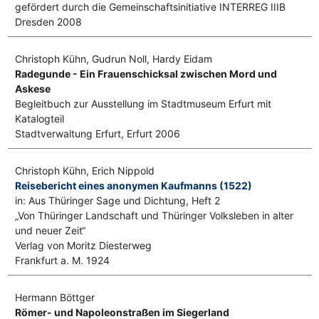
gefördert durch die Gemeinschaftsinitiative INTERREG IIIB
Dresden 2008
Christoph Kühn, Gudrun Noll, Hardy Eidam
Radegunde - Ein Frauenschicksal zwischen Mord und
Askese
Begleitbuch zur Ausstellung im Stadtmuseum Erfurt mit
Katalogteil
Stadtverwaltung Erfurt, Erfurt 2006
Christoph Kühn, Erich Nippold
Reisebericht eines anonymen Kaufmanns (1522)
in: Aus Thüringer Sage und Dichtung, Heft 2
„Von Thüringer Landschaft und Thüringer Volksleben in alter
und neuer Zeit“
Verlag von Moritz Diesterweg
Frankfurt a. M. 1924
Hermann Böttger
Römer- und Napoleonstraßen im Siegerland