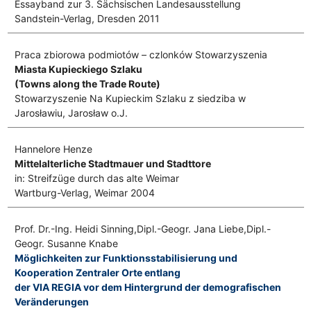
Essayband zur 3. Sächsischen Landesausstellung
Sandstein-Verlag, Dresden 2011
Praca zbiorowa podmiotów – czlonków Stowarzyszenia
Miasta Kupieckiego Szlaku
(Towns along the Trade Route)
Stowarzyszenie Na Kupieckim Szlaku z siedziba w
Jarosławiu, Jarosław o.J.
Hannelore Henze
Mittelalterliche Stadtmauer und Stadttore
in: Streifzüge durch das alte Weimar
Wartburg-Verlag, Weimar 2004
Prof. Dr.-Ing. Heidi Sinning,Dipl.-Geogr. Jana Liebe,Dipl.-
Geogr. Susanne Knabe
Möglichkeiten zur Funktionsstabilisierung und
Kooperation Zentraler Orte entlang
der VIA REGIA vor dem Hintergrund der demografischen
Veränderungen