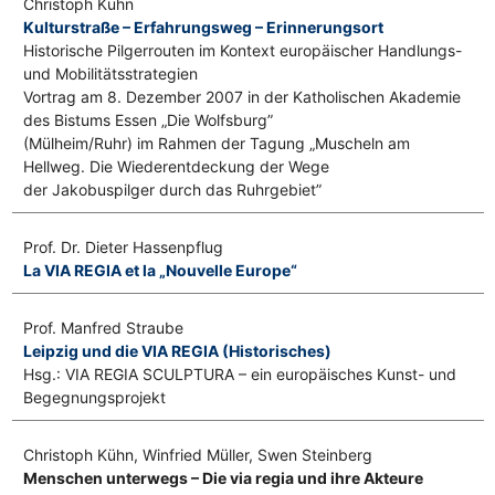
Christoph Kühn
Kulturstraße – Erfahrungsweg – Erinnerungsort
Historische Pilgerrouten im Kontext europäischer Handlungs-
und Mobilitätsstrategien
Vortrag am 8. Dezember 2007 in der Katholischen Akademie
des Bistums Essen „Die Wolfsburg”
(Mülheim/Ruhr) im Rahmen der Tagung „Muscheln am
Hellweg. Die Wiederentdeckung der Wege
der Jakobuspilger durch das Ruhrgebiet”
Prof. Dr. Dieter Hassenpflug
La VIA REGIA et la „Nouvelle Europe“
Prof. Manfred Straube
Leipzig und die VIA REGIA (Historisches)
Hsg.: VIA REGIA SCULPTURA – ein europäisches Kunst- und
Begegnungsprojekt
Christoph Kühn, Winfried Müller, Swen Steinberg
Menschen unterwegs – Die via regia und ihre Akteure