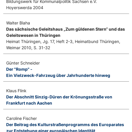
Bildungswerk für Kommunalpolitik Sachsen e.V.
Hoyerswerda 2004
Walter Blaha
Das sächsische Geleitshaus „Zum güldenen Stern“ und das
Geleitswesen in Thüringen
Heimat Thüringen, Jg. 17, Heft 2-3, Heimatbund Thüringen,
Weimar 2010, S. 31-32
Günter Schneider
Der "Romp" -
Ein Vielzweck-Fahrzeug über Jahrhunderte hinweg
Klaus Flink
Der Abschnitt Sinzig-Düren der Krönungsstraße von
Frankfurt nach Aachen
Caroline Fischer
Der Beitrag des Kulturstraßenprogramms des Europarates
zur Entstehung einer europäischen Identität