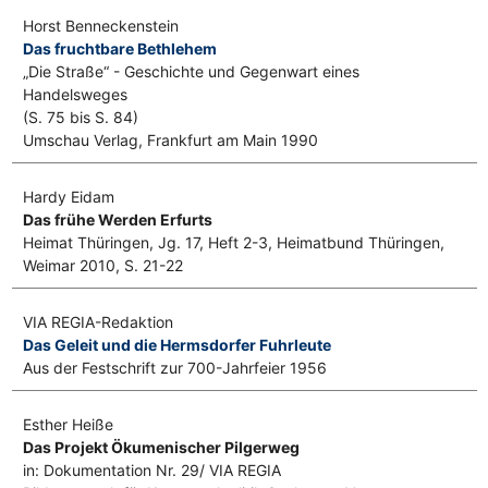
Horst Benneckenstein
Das fruchtbare Bethlehem
„Die Straße“ - Geschichte und Gegenwart eines
Handelsweges
(S. 75 bis S. 84)
Umschau Verlag, Frankfurt am Main 1990
Hardy Eidam
Das frühe Werden Erfurts
Heimat Thüringen, Jg. 17, Heft 2-3, Heimatbund Thüringen,
Weimar 2010, S. 21-22
VIA REGIA-Redaktion
Das Geleit und die Hermsdorfer Fuhrleute
Aus der Festschrift zur 700-Jahrfeier 1956
Esther Heiße
Das Projekt Ökumenischer Pilgerweg
in: Dokumentation Nr. 29/ VIA REGIA