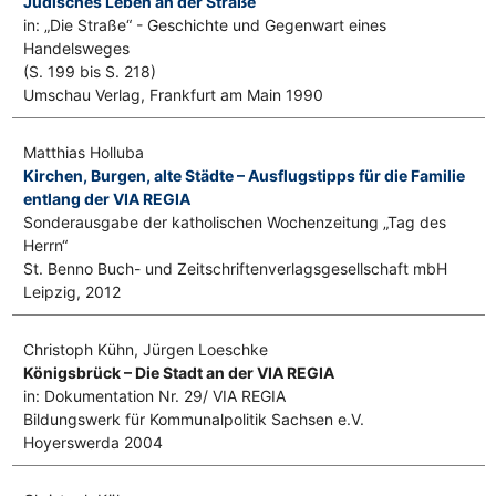
Jüdisches Leben an der Straße
in: „Die Straße“ - Geschichte und Gegenwart eines
Handelsweges
(S. 199 bis S. 218)
Umschau Verlag, Frankfurt am Main 1990
Matthias Holluba
Kirchen, Burgen, alte Städte – Ausflugstipps für die Familie
entlang der VIA REGIA
Sonderausgabe der katholischen Wochenzeitung „Tag des
Herrn“
St. Benno Buch- und Zeitschriftenverlagsgesellschaft mbH
Leipzig, 2012
Christoph Kühn, Jürgen Loeschke
Königsbrück – Die Stadt an der VIA REGIA
in: Dokumentation Nr. 29/ VIA REGIA
Bildungswerk für Kommunalpolitik Sachsen e.V.
Hoyerswerda 2004