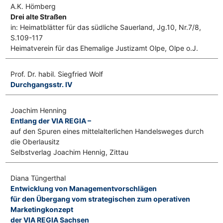
A.K. Hömberg
Drei alte Straßen
in: Heimatblätter für das südliche Sauerland, Jg.10, Nr.7/8,
S.109-117
Heimatverein für das Ehemalige Justizamt Olpe, Olpe o.J.
Prof. Dr. habil. Siegfried Wolf
Durchgangsstr. IV
Joachim Henning
Entlang der VIA REGIA –
auf den Spuren eines mittelalterlichen Handelsweges durch
die Oberlausitz
Selbstverlag Joachim Hennig, Zittau
Diana Tüngerthal
Entwicklung von Managementvorschlägen
für den Übergang vom strategischen zum operativen
Marketingkonzept
der VIA REGIA Sachsen