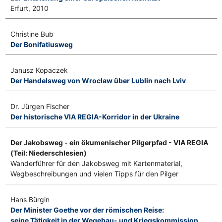
Erfurt, 2010
Christine Bub
Der Bonifatiusweg
Janusz Kopaczek
Der Handelsweg von Wroclaw über Lublin nach Lviv
Dr. Jürgen Fischer
Der historische VIA REGIA-Korridor in der Ukraine
Der Jakobsweg - ein ökumenischer Pilgerpfad - VIA REGIA
(Teil: Niederschlesien)
Wanderführer für den Jakobsweg mit Kartenmaterial,
Wegbeschreibungen und vielen Tipps für den Pilger
Hans Bürgin
Der Minister Goethe vor der römischen Reise:
seine Tätigkeit in der Wegebau- und Kriegskommission