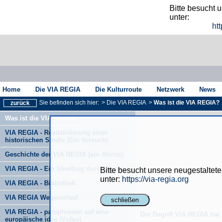
Bitte besucht 
unter:
htt
Home
Die VIA REGIA
Die Kulturroute
Netzwerk
News
Sie befinden sich hier:
>
Die VIA REGIA
>
Was ist die VIA REGIA?
zurück
Was ist die VIA REGIA?
VIA REGIA - Revitalisierung einer
historischen Straße (Ein Versuch)
Geschichte der VIA REGIA (ein Abriss)
VIA REGIA - Ein Streifzug durch Europa
Bitte besucht unsere neugestaltet
unter:
https://via-regia.org
VIA REGIA - Bibliothek
VIA REGIA Wegeverlauf
schließen
VIA REGIA - paraphrasen auf eine
Der Begriff VIA REGIA ha
europäische idee (Video)