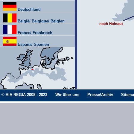
Deutschland
België/ Belgique/ Belgien
France/ Frankreich
España/ Spanien
© VIA REGIA 2008 - 2023
Wir über uns
Presse/Archiv
Sitem