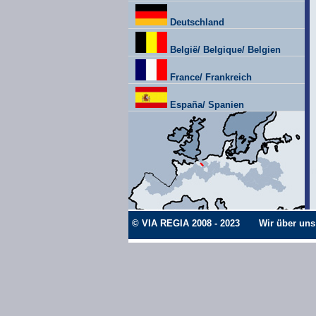
Deutschland
België/ Belgique/ Belgien
France/ Frankreich
España/ Spanien
© VIA REGIA 2008 - 2023
Wir über uns