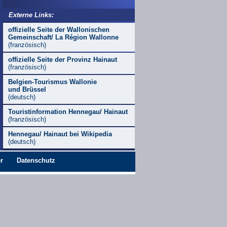
Externe Links:
offizielle Seite der Wallonischen
Gemeinschaft/ La Région Wallonne
(französisch)
offizielle Seite der Provinz Hainaut
(französisch)
Belgien-Tourismus Wallonie
und Brüssel
(deutsch)
Touristinformation Hennegau/ Hainaut
(französisch)
Hennegau/ Hainaut bei Wikipedia
(deutsch)
r
Datenschutz