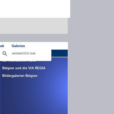
hek
Galerien
zur interaktiven Karte
Belgien und die VIA REGIA
Bildergalerien Belgien