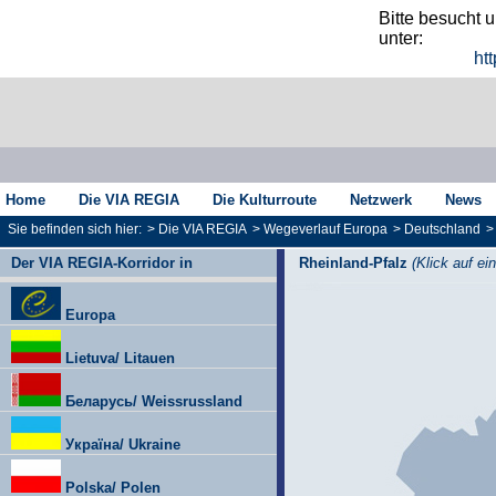
Bitte besucht 
unter:
htt
Home
Die VIA REGIA
Die Kulturroute
Netzwerk
News
Sie befinden sich hier:
>
Die VIA REGIA
>
Wegeverlauf Europa
>
Deutschland
Der VIA REGIA-Korridor in
Rheinland-Pfalz
(Klick auf ei
Europa
Lietuva/ Litauen
Беларусь/ Weissrussland
Україна/ Ukraine
Polska/ Polen