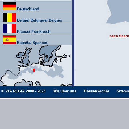
Deutschland
België/ Belgique/ Belgien
France/ Frankreich
España/ Spanien
© VIA REGIA 2008 - 2023
Wir über uns
Presse/Archiv
Sitem