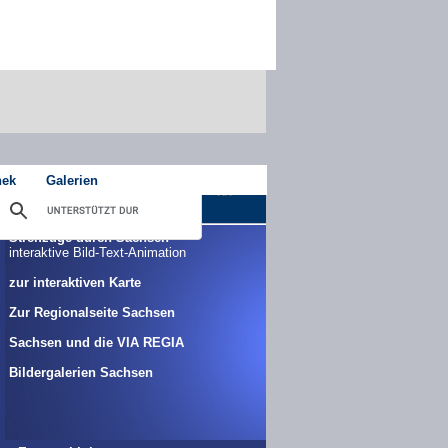
hek
Galerien
Streifzüge durch Sachsen
interaktive Bild-Text-Animation
zur interaktiven Karte
Zur Regionalseite Sachsen
Sachsen und die VIA REGIA
Bildergalerien Sachsen