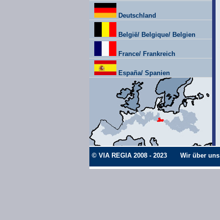
Deutschland
België/ Belgique/ Belgien
France/ Frankreich
España/ Spanien
© VIA REGIA 2008 - 2023
Wir über uns