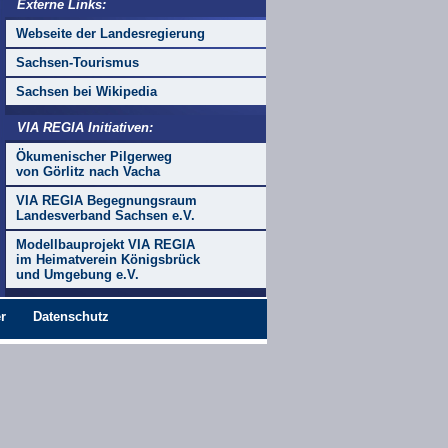
Externe Links:
Webseite der Landesregierung
Sachsen-Tourismus
Sachsen bei Wikipedia
VIA REGIA Initiativen:
Ökumenischer Pilgerweg
von Görlitz nach Vacha
VIA REGIA Begegnungsraum
Landesverband Sachsen e.V.
Modellbauprojekt VIA REGIA
im Heimatverein Königsbrück
und Umgebung e.V.
r
Datenschutz