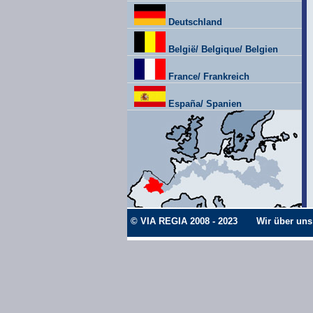
Deutschland
België/ Belgique/ Belgien
France/ Frankreich
España/ Spanien
© VIA REGIA 2008 - 2023
Wir über uns