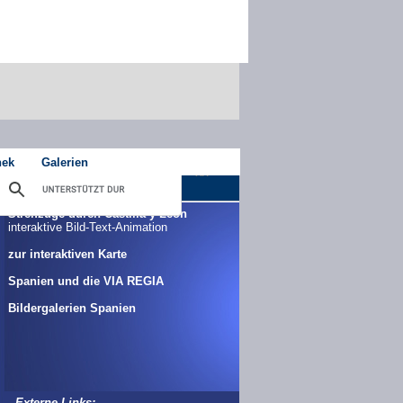
hek
Galerien
Streifzüge durch Castilla y León
interaktive Bild-Text-Animation
zur interaktiven Karte
Spanien und die VIA REGIA
Bildergalerien Spanien
Externe Links: