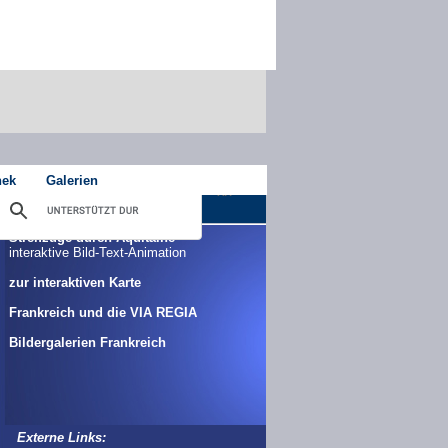
hek
Galerien
Streifzüge durch Aquitaine
interaktive Bild-Text-Animation
zur interaktiven Karte
Frankreich und die VIA REGIA
Bildergalerien Frankreich
Externe Links: