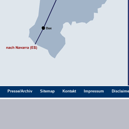
Presse/Archiv
Sitemap
Kontakt
Impressum
Disclaime