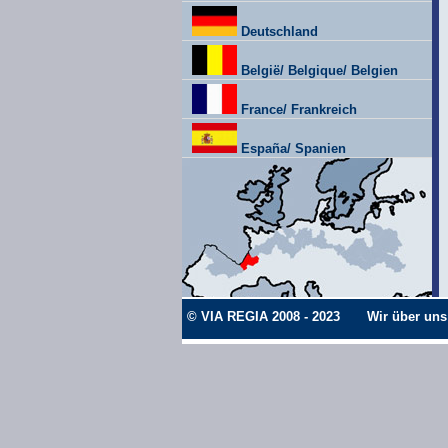
Deutschland
België/ Belgique/ Belgien
France/ Frankreich
España/ Spanien
© VIA REGIA 2008 - 2023
Wir über uns