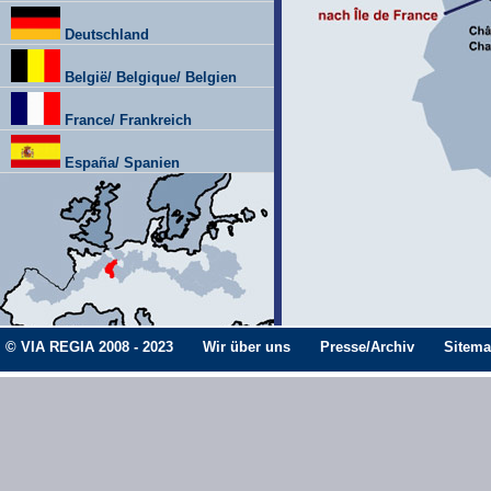
Deutschland
België/ Belgique/ Belgien
France/ Frankreich
España/ Spanien
© VIA REGIA 2008 - 2023
Wir über uns
Presse/Archiv
Sitem