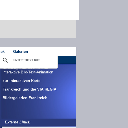
hek
Galerien
Streifzüge durch Lorraine
interaktive Bild-Text-Animation
zur interaktiven Karte
Frankreich und die VIA REGIA
Bildergalerien Frankreich
Externe Links: