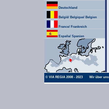
Deutschland
België/ Belgique/ Belgien
France/ Frankreich
España/ Spanien
© VIA REGIA 2008 - 2023
Wir über uns