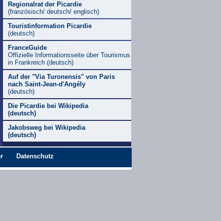
Regionalrat der Picardie
(französisch/ deutsch/ englisch)
Touristinformation Picardie
(deutsch)
FranceGuide
Offizielle Informationsseite über Tourismus
in Frankreich (deutsch)
Auf der "Via Turonensis" von Paris
nach Saint-Jean-d'Angély
(deutsch)
Die Picardie bei Wikipedia
(deutsch)
Jakobsweg bei Wikipedia
(deutsch)
r
Datenschutz