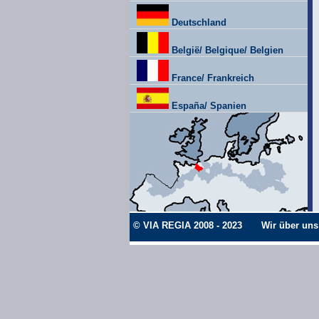
Deutschland
België/ Belgique/ Belgien
France/ Frankreich
España/ Spanien
© VIA REGIA 2008 - 2023
Wir über uns