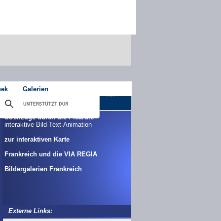
hek
Galerien
Streifzüge durch die Picardie
interaktive Bild-Text-Animation
zur interaktiven Karte
Frankreich und die VIA REGIA
Bildergalerien Frankreich
Externe Links: