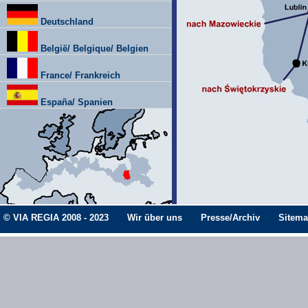
Deutschland
België/ Belgique/ Belgien
France/ Frankreich
España/ Spanien
© VIA REGIA 2008 - 2023
Wir über uns
Presse/Archiv
Sitem