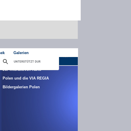
hek
Galerien
zur interaktiven Karte
Polen und die VIA REGIA
Bildergalerien Polen