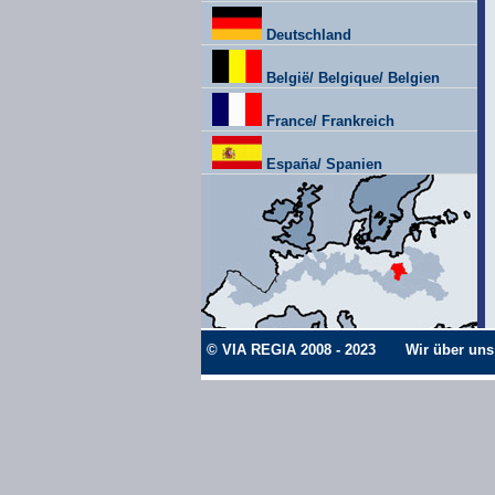
Deutschland
België/ Belgique/ Belgien
France/ Frankreich
España/ Spanien
© VIA REGIA 2008 - 2023
Wir über uns