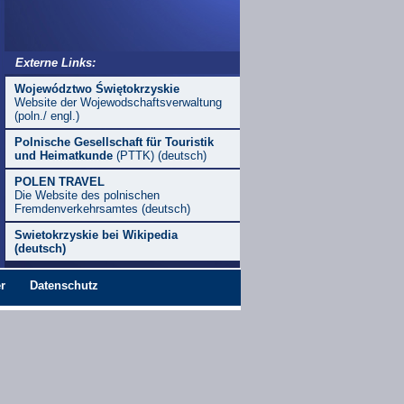
Externe Links:
Województwo Świętokrzyskie
Website der Wojewodschaftsverwaltung
(poln./ engl.)
Polnische Gesellschaft für Touristik
und Heimatkunde
(PTTK) (deutsch)
POLEN TRAVEL
Die Website des polnischen
Fremdenverkehrsamtes (deutsch)
Swietokrzyskie bei Wikipedia
(deutsch)
r
Datenschutz