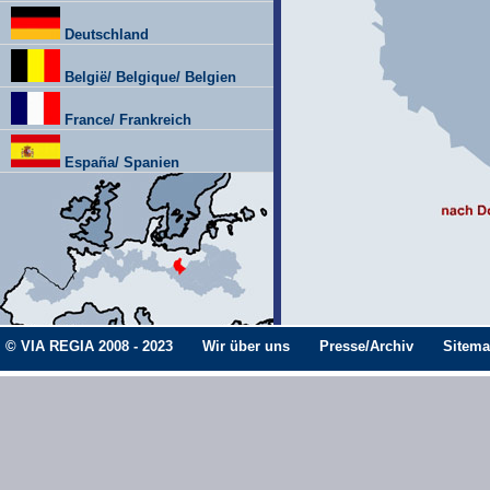
Deutschland
België/ Belgique/ Belgien
France/ Frankreich
España/ Spanien
© VIA REGIA 2008 - 2023
Wir über uns
Presse/Archiv
Sitem