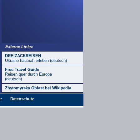
Externe Links:
DREIZACKREISEN
Ukraine hautnah erleben (deutsch)
Free Travel Guide
Reisen quer durch Europa
(deutsch)
Zhytomyrska Oblast bei Wikipedia
r
Datenschutz