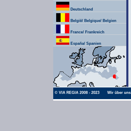
Deutschland
België/ Belgique/ Belgien
France/ Frankreich
España/ Spanien
© VIA REGIA 2008 - 2023
Wir über uns